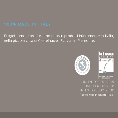
100% MADE IN ITALY
Progettiamo e produciamo i nostri prodotti interamente in Italia,
nella piccola città di Castelnuovo Scrivia, in Piemonte.
UNI EN ISO 9001:2015
UNI ISO 45001:2018
UNI EN ISO 50001:2018
1
1
Solo sito di Strada dei Prati.