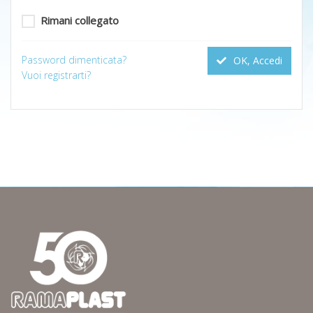
Rimani collegato
Password dimenticata?
OK, Accedi
Vuoi registrarti?