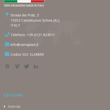
Strada dei Prati, 3
15053 Castelnuovo Scrivia (AL)
ITALY
Telefono: +39-0131-824511
info@ramaplast.it
Codice SDI: SLXR8R0
ESPLORA
Azienda