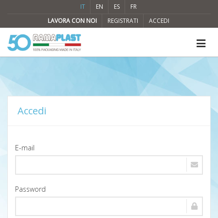
IT
EN
ES
FR
LAVORA CON NOI
REGISTRATI
ACCEDI
Accedi
E-mail
Password