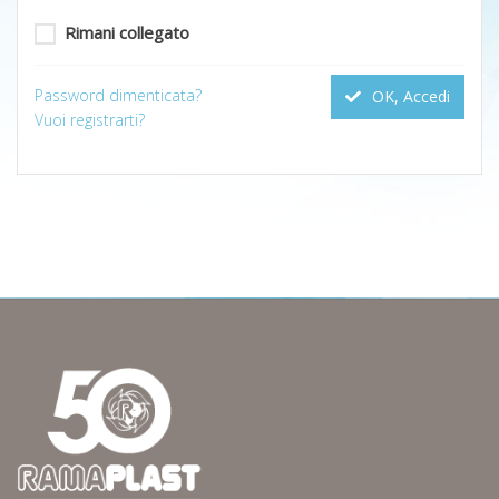
Rimani collegato
Password dimenticata?
OK, Accedi
Vuoi registrarti?