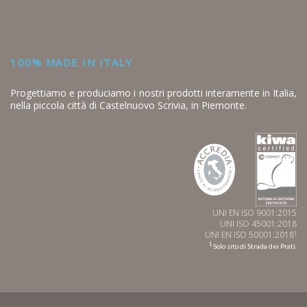
100% MADE IN ITALY
Progettiamo e produciamo i nostri prodotti interamente in Italia,
nella piccola città di Castelnuovo Scrivia, in Piemonte.
UNI EN ISO 9001:2015
UNI ISO 45001:2018
UNI EN ISO 50001:2018
1
1
Solo sito di Strada dei Prati.