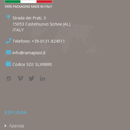
Strada dei Prati, 3
15053 Castelnuovo Scrivia (AL)
ITALY
Telefono: +39-0131-824511
info@ramaplast.it
Codice SDI: SLXR8R0
ESPLORA
Azienda