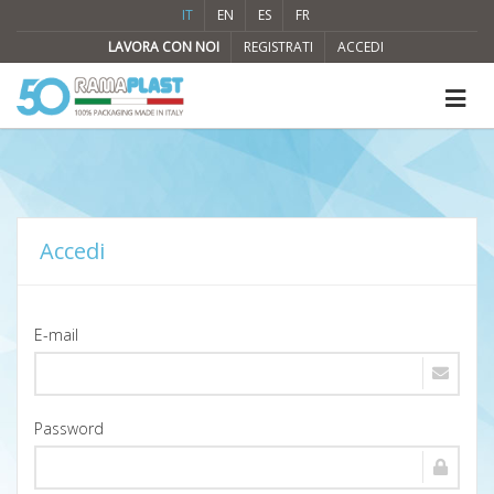
IT
EN
ES
FR
LAVORA CON NOI
REGISTRATI
ACCEDI
Accedi
E-mail
Password