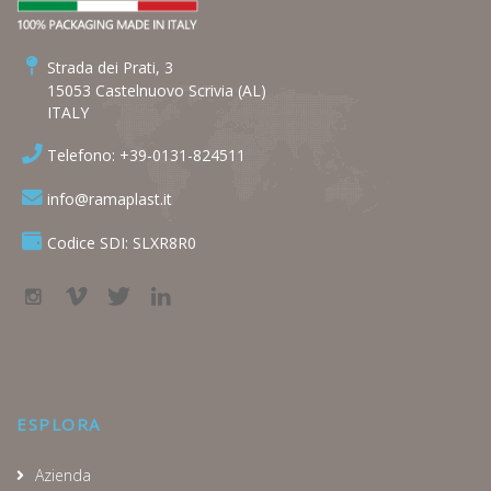
Strada dei Prati, 3
15053 Castelnuovo Scrivia (AL)
ITALY
Telefono: +39-0131-824511
info@ramaplast.it
Codice SDI: SLXR8R0
ESPLORA
Azienda