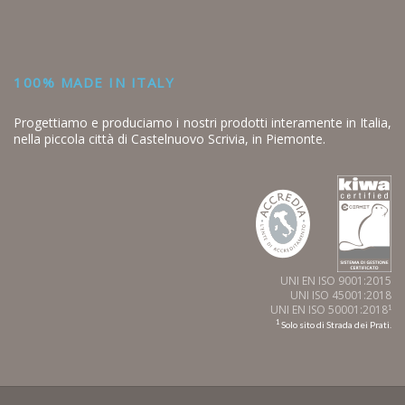
100% MADE IN ITALY
Progettiamo e produciamo i nostri prodotti interamente in Italia,
nella piccola città di Castelnuovo Scrivia, in Piemonte.
UNI EN ISO 9001:2015
UNI ISO 45001:2018
UNI EN ISO 50001:2018
1
1
Solo sito di Strada dei Prati.