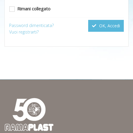
Rimani collegato
Password dimenticata?
OK, Accedi
Vuoi registrarti?