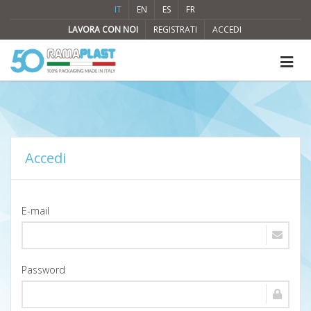
IT
EN
ES
FR
LAVORA CON NOI
REGISTRATI
ACCEDI
Accedi
E-mail
Password