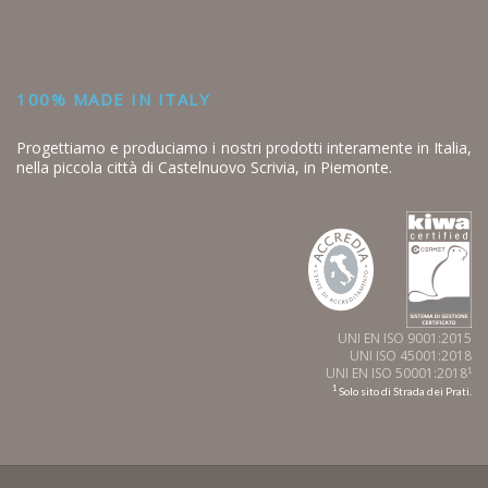
100% MADE IN ITALY
Progettiamo e produciamo i nostri prodotti interamente in Italia,
nella piccola città di Castelnuovo Scrivia, in Piemonte.
UNI EN ISO 9001:2015
UNI ISO 45001:2018
UNI EN ISO 50001:2018
1
1
Solo sito di Strada dei Prati.