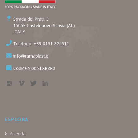
Strada dei Prati, 3
15053 Castelnuovo Scrivia (AL)
ITALY
Telefono: +39-0131-824511
info@ramaplast.it
Codice SDI: SLXR8R0
ESPLORA
Azienda