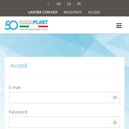
IT
EN
ES
FR
LAVORA CON NOI
REGISTRATI
ACCEDI
Accedi
E-mail
Password