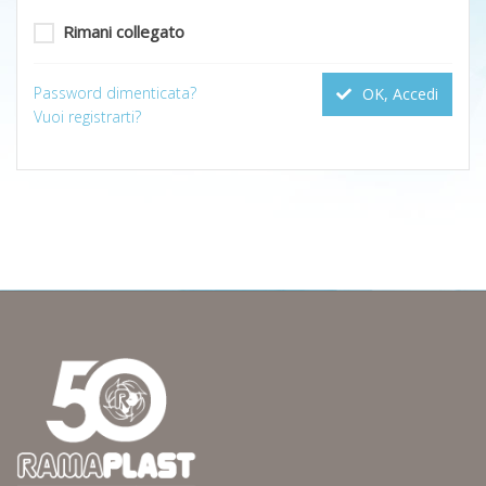
Rimani collegato
Password dimenticata?
OK, Accedi
Vuoi registrarti?