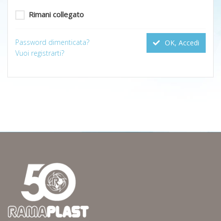
Rimani collegato
Password dimenticata?
OK, Accedi
Vuoi registrarti?