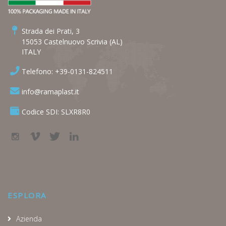
Strada dei Prati, 3
15053 Castelnuovo Scrivia (AL)
ITALY
Telefono: +39-0131-824511
info@ramaplast.it
Codice SDI: SLXR8R0
ESPLORA
Azienda