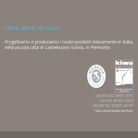
100% MADE IN ITALY
Progettiamo e produciamo i nostri prodotti interamente in Italia,
nella piccola città di Castelnuovo Scrivia, in Piemonte.
UNI EN ISO 9001:2015
UNI ISO 45001:2018
UNI EN ISO 50001:2018
1
1
Solo sito di Strada dei Prati.