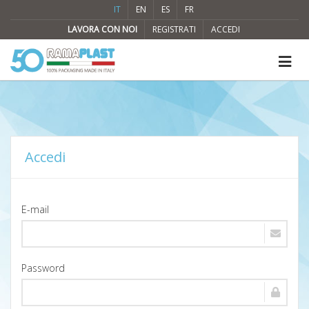
IT
EN
ES
FR
LAVORA CON NOI
REGISTRATI
ACCEDI
Accedi
E-mail
Password