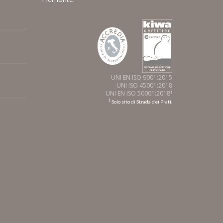
UNI EN ISO 9001:2015
UNI ISO 45001:2018
UNI EN ISO 50001:2018
1
1
Solo sito di Strada dei Prati.