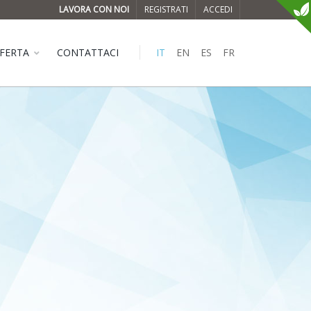
LAVORA CON NOI
REGISTRATI
ACCEDI
FERTA
CONTATTACI
IT
EN
ES
FR