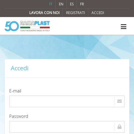
IT
EN
ES
FR
LAVORA CON NOI
REGISTRATI
ACCEDI
Accedi
E-mail
Password