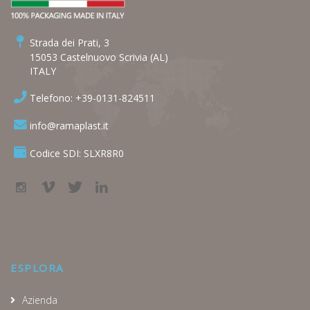
Strada dei Prati, 3
15053 Castelnuovo Scrivia (AL)
ITALY
Telefono: +39-0131-824511
info@ramaplast.it
Codice SDI: SLXR8R0
ESPLORA
Azienda