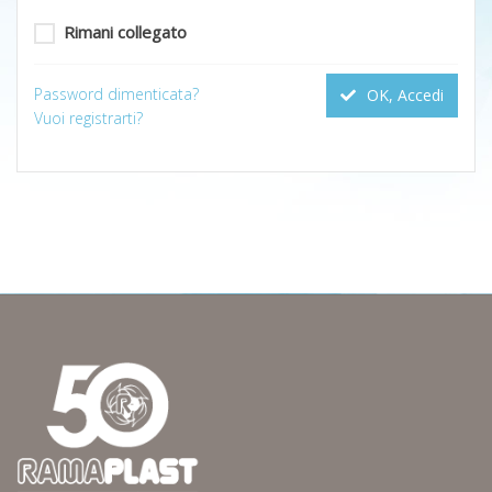
Rimani collegato
Password dimenticata?
OK, Accedi
Vuoi registrarti?