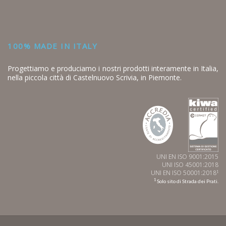
100% MADE IN ITALY
Progettiamo e produciamo i nostri prodotti interamente in Italia,
nella piccola città di Castelnuovo Scrivia, in Piemonte.
UNI EN ISO 9001:2015
UNI ISO 45001:2018
UNI EN ISO 50001:2018
1
1
Solo sito di Strada dei Prati.