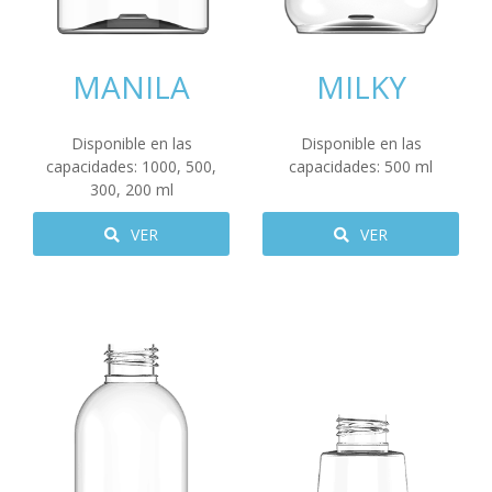
MANILA
MILKY
Disponible en las
Disponible en las
capacidades:
1000
,
500
,
capacidades:
500
ml
300
,
200
ml
VER
VER