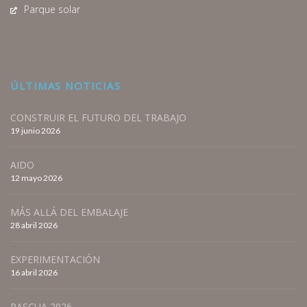
Parque solar
ÚLTIMAS NOTICIAS
CONSTRUIR EL FUTURO DEL TRABAJO
19 junio 2026
AIDO
12 mayo 2026
MÁS ALLÁ DEL EMBALAJE
28 abril 2026
EXPERIMENTACIÓN
16 abril 2026
PASCUA 2026