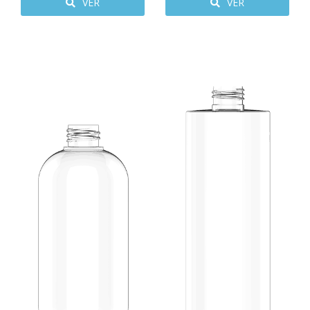
VER
VER