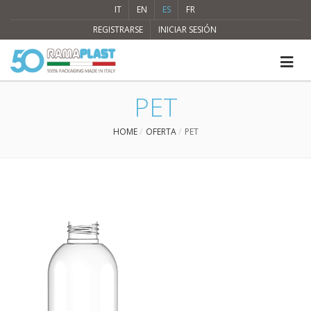
IT
EN
ES
FR
REGISTRARSE
INICIAR SESIÓN
PET
HOME
OFERTA
PET