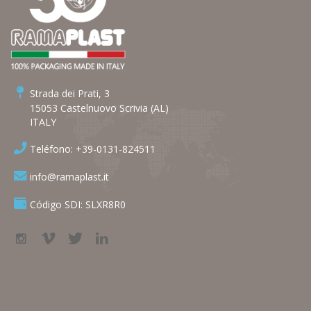
Strada dei Prati, 3
15053 Castelnuovo Scrivia (AL)
ITALY
Teléfono: +39-0131-824511
info@ramaplast.it
Código SDI: SLXR8R0