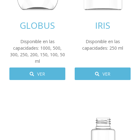
GLOBUS
IRIS
Disponible en las
Disponible en las
capacidades:
1000
,
500
,
capacidades:
250
ml
300
,
250
,
200
,
150
,
100
,
50
ml
VER
VER