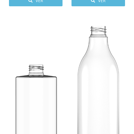
VER
VER