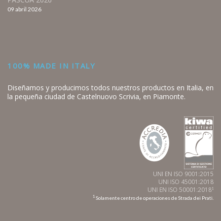
09 abril 2026
100% MADE IN ITALY
Diseñamos y producimos todos nuestros productos en Italia, en
la pequeña ciudad de Castelnuovo Scrivia, en Piamonte.
UNI EN ISO 9001:2015
UNI ISO 45001:2018
UNI EN ISO 50001:2018
1
1
Solamente centro de operaciones de Strada dei Prati.