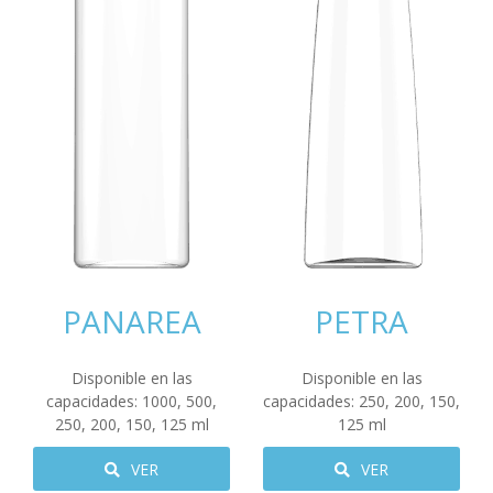
PANAREA
PETRA
Disponible en las
Disponible en las
capacidades:
1000
,
500
,
capacidades:
250
,
200
,
150
,
250
,
200
,
150
,
125
ml
125
ml
VER
VER