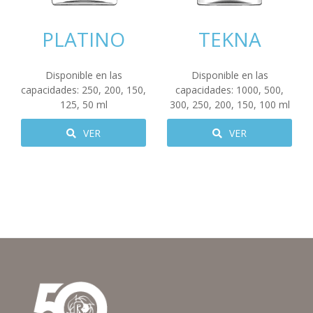
PLATINO
TEKNA
Disponible en las
Disponible en las
capacidades:
250
,
200
,
150
,
capacidades:
1000
,
500
,
125
,
50
ml
300
,
250
,
200
,
150
,
100
ml
VER
VER