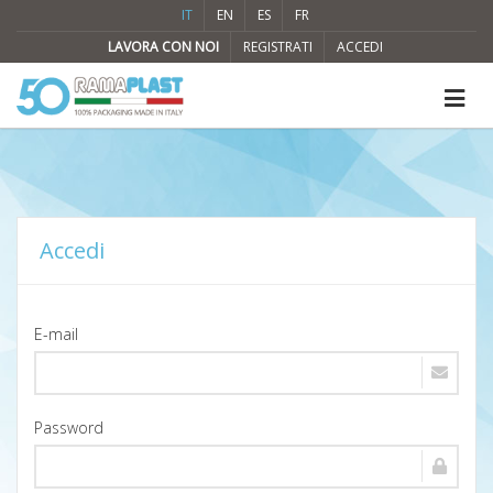
IT
EN
ES
FR
LAVORA CON NOI
REGISTRATI
ACCEDI
Accedi
E-mail
Password