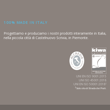
100% MADE IN ITALY
Progettiamo e produciamo i nostri prodotti interamente in Italia,
nella piccola città di Castelnuovo Scrivia, in Piemonte.
UNI EN ISO 9001:2015
UNI ISO 45001:2018
UNI EN ISO 50001:2018
1
1
Solo sito di Strada dei Prati.