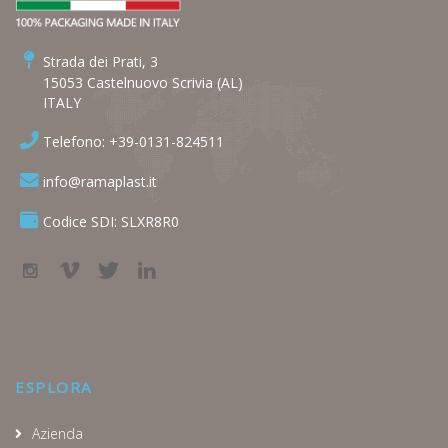
Strada dei Prati, 3
15053 Castelnuovo Scrivia (AL)
ITALY
Telefono: +39-0131-824511
info@ramaplast.it
Codice SDI: SLXR8R0
ESPLORA
Azienda