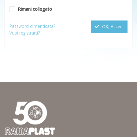
Rimani collegato
Password dimenticata?
OK, Accedi
Vuoi registrarti?