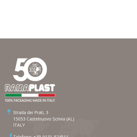
Strada dei Prati, 3
15053 Castelnuovo Scrivia (AL)
ITALY
Telefono: +39-0131-824511