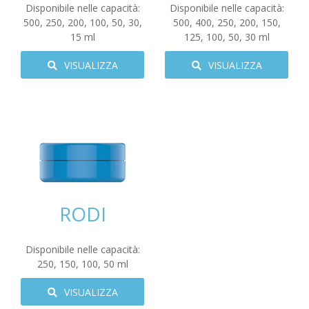
Disponibile nelle capacità:
Disponibile nelle capacità:
500
,
250
,
200
,
100
,
50
,
30
,
500
,
400
,
250
,
200
,
150
,
15
ml
125
,
100
,
50
,
30
ml
VISUALIZZA
VISUALIZZA
RODI
Disponibile nelle capacità:
250
,
150
,
100
,
50
ml
VISUALIZZA