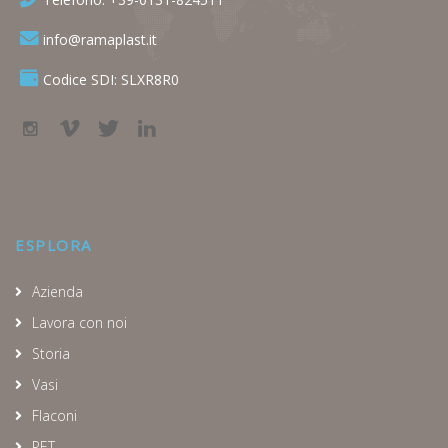
info@ramaplast.it
Codice SDI: SLXR8R0
ESPLORA
Azienda
Lavora con noi
Storia
Vasi
Flaconi
PET