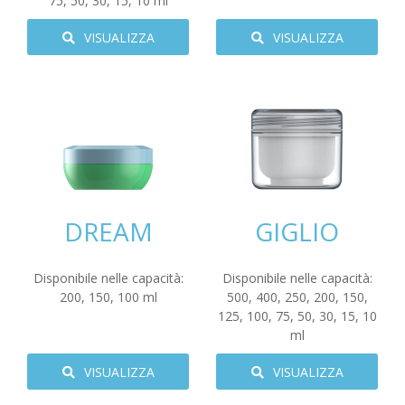
75
,
50
,
30
,
15
,
10
ml
VISUALIZZA
VISUALIZZA
DREAM
GIGLIO
Disponibile nelle capacità:
Disponibile nelle capacità:
200
,
150
,
100
ml
500
,
400
,
250
,
200
,
150
,
125
,
100
,
75
,
50
,
30
,
15
,
10
ml
VISUALIZZA
VISUALIZZA