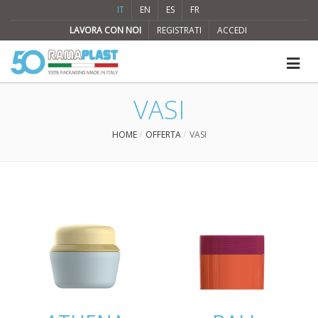
IT
EN
ES
FR
LAVORA CON NOI
REGISTRATI
ACCEDI
VASI
HOME
OFFERTA
VASI