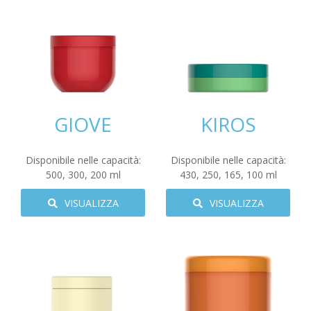
GIOVE
KIROS
Disponibile nelle capacità:
Disponibile nelle capacità:
500
,
300
,
200
ml
430
,
250
,
165
,
100
ml
VISUALIZZA
VISUALIZZA