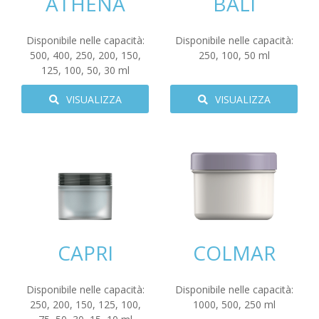
ATHENA
BALI
Disponibile nelle capacità:
Disponibile nelle capacità:
500
,
400
,
250
,
200
,
150
,
250
,
100
,
50
ml
125
,
100
,
50
,
30
ml
VISUALIZZA
VISUALIZZA
CAPRI
COLMAR
Disponibile nelle capacità:
Disponibile nelle capacità:
250
,
200
,
150
,
125
,
100
,
1000
,
500
,
250
ml