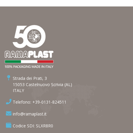
Strada dei Prati, 3
15053 Castelnuovo Scrivia (AL)
ITALY
Telefono: +39-0131-824511
info@ramaplast.it
Codice SDI: SLXR8R0