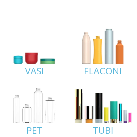
VASI
FLACONI
PET
TUBI