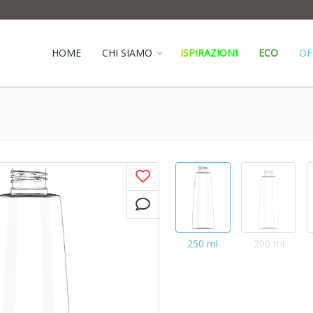
HOME
CHI SIAMO
ISPIRAZIONI
ECO
OF
250 ml
200 ml