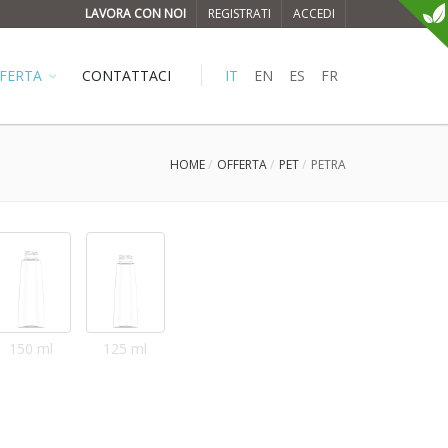
LAVORA CON NOI
REGISTRATI
ACCEDI
FERTA
CONTATTACI
IT
EN
ES
FR
HOME
OFFERTA
PET
PETRA
150 ml
125 ml