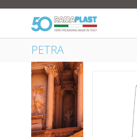
PETRA