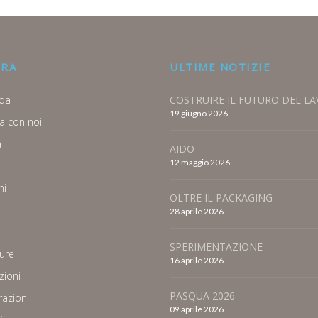
ORA
ULTIME NOTIZIE
da
COSTRUIRE IL FUTURO DEL L
19 giugno 2026
a con noi
a
AIDO
12 maggio 2026
ni
OLTRE IL PACKAGING
28 aprile 2026
SPERIMENTAZIONE
ure
16 aprile 2026
zioni
PASQUA 2026
azioni
09 aprile 2026